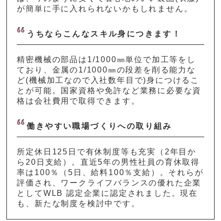
が簡単に手に入れられないかもしれません。
うちならこんなスキル身につきます！
精密機械の部品は1/1000㎜単位で加工等をし
ており、金属の1/1000㎜の段差を削る能力な
ど(機械加工なので入社数年目で)身につけるこ
とが可能。国家資格や免許など業務に必要な資
格は会社費用で取得できます。
働きやすい職場づくりへの取り組み
所定休日125日で有休制度等も充実（2年目か
ら20日支給）。直近5年の男性社員の育休取得
率は100％（5日、給料100％支給）。それらが
評価され、ワークライフバランスの優れた企業
としてWLB 認定企業に認定されました。現在
も、新たな制度を検討中です。