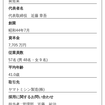
製造業
代表者名
代表取締役 近藤 章吾
創業
昭和44年7月
資本金
7,705 万円
従業員数
57名 (男 48名・女 9 名)
平均年齢
41.0歳
取引先
ヤマトミシン製造(株)
採用に関するお問い合わせ
担当者 : 管理部 近藤 祐治