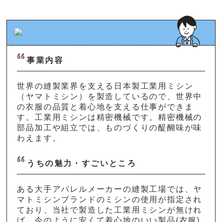
事業内容
世界の縫製業界を支える日本製工業用ミシン
（ヤマトミシン）を製造しているので、世界中
の衣服の品質と着心地を支える仕事ができま
す。工業用ミシンは精密機械です。精密機械の
部品加工や組立では、ものづくりの醍醐味が味
わえます。
うちの魅力・すごいところ
ある大手アパレルメーカーの縫製工場では、ヤ
マトミシンブランドのミシンの使用が指定され
ており、当社で製造した工業用ミシンが無けれ
ば、今のように安くて着心地のいい製品(衣服)