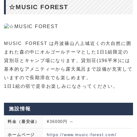
☆MUSIC FOREST
MUSIC FOREST は丹波篠山八上城近くの
大自然に囲
まれた森の中にオルゴールテーマとした1日1組限定の
貸別荘とキャンプ場になります。
貸別荘(196平米)には
基本的なアメニティーから露天風呂まで設備が充実して
いますので長期滞在でも楽しめます。
1日1組の宿で是非お楽しみになさってください。
施設情報
料金（最安値）
¥36000円 ～
ホームページ
https://www.music-forest.com/