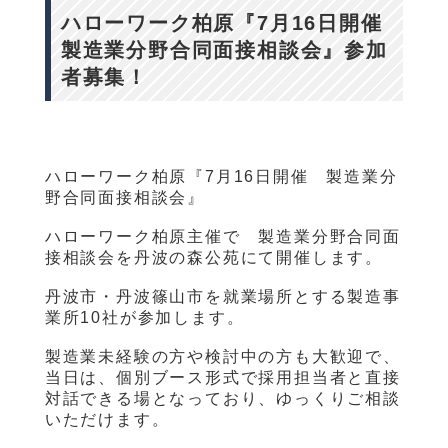
ハローワーク柏原『7月16日開催
製造業分野合同面接相談会』参加
者募集！
ハローワーク柏原『7月16日開催 製造業分
野合同面接相談会』
ハローワーク柏原主催で 製造業分野合同面
接相談会を丹波の森公苑にて開催します。
丹波市・丹波篠山市を就業場所とする製造事
業所10社が参加します。
製造業未経験の方や検討中の方も大歓迎で、
当日は、個別ブース形式で採用担当者と直接
対話できる場となっており、ゆっくりご相談
いただけます。