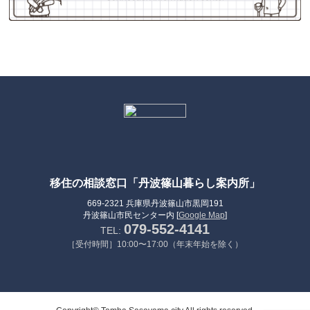
移住の相談窓口「丹波篠山暮らし案内所」
669-2321 兵庫県丹波篠山市黒岡191
丹波篠山市民センター内 [
Google Map
]
079-552-4141
TEL:
［受付時間］10:00〜17:00（年末年始を除く）