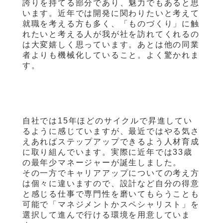
誇りを持てる部分であり、魅力でもあると思
います。近年では開発に関わりたいと考えて
就職を考える方も多く、「ものづくり」に触
れたいと考える人が我が社を訪れてくれるの
は大変嬉しく思っています。あとは他の同業
者よりも機械化していること。よく驚かれま
す。
自社では
15
年ほどのサイクルで昇進してい
るように感じていますが、最近ではやる気さ
えあればステップアップできるよう人材育成
に取り組んでいます。実際に近年では
33
歳
の最年少マネージャーが誕生しました。
その一方でキャリアアップについての考え方
は個々に違いますので、設計など自分の得意
と感じる仕事で専門性を磨いてもらうことも
可能で「マネジメントかスペシャリスト」を
選択して進んで行ける環境を用意していま