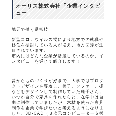
オーリス株式会社「企業インタビ
ュー」
地元で働く選択肢
新型コロナウイルス禍により地方での就職や
移住を検討している人が増え、地方回帰が注
目されています。
市内にはどんな企業が活躍しているのか、イ
ンタビューを通じて紹介します！
昔からものづくりが好きで、大学ではプロダ
クトデザインを専攻し、椅子、ソファー、棚
などをデザインして制作していた縄手さん。
いつか自分で家具を作れたらと、在学中は自
由に制作していましたが、木材を使った家具
制作を企業で学びたいと考えるようになりま
した。
3D-CAD
（３次元コンピューター支援