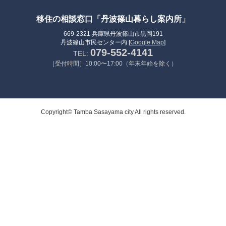
移住の相談窓口「丹波篠山暮らし案内所」
669-2321 兵庫県丹波篠山市黒岡191
丹波篠山市民センター内 [
Google Map
]
079-552-4141
TEL:
［受付時間］10:00〜17:00（年末年始を除く）
Copyright© Tamba Sasayama city All rights reserved.