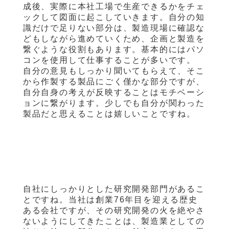
成後、実際に本社工場で生産できるかをチェ
ックして図面に起こしていきます。自分の知
識だけで足りない部分は、製造現場に確認な
どもしながら進めていくため、企画と製造を
繋ぐような役割もあります。基本的にはパソ
コンを使用して仕事することが多いです。
自分の意見もしっかり聞いてもらえて、そこ
から作製する製品にごく僅かな部分ですが、
自分自身の考えが反映することはモチベーシ
ョンに繋がります。少しでも自分が関わった
製品だと思えることは嬉しいことですね。
自社にしっかりとした研究開発部門があるこ
とですね。当社は創業
76
年目を迎える歴史
ある会社ですが、その研究開発の火を絶やさ
ないようにしてきたことは、製造業としての