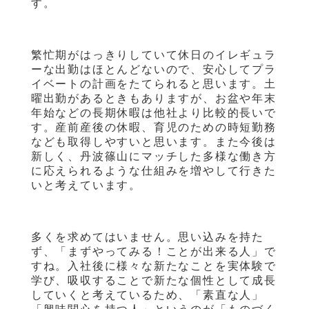
す。
繁忙期がはっきりしていて休日のイレギュラ
ーな出勤はほとんどないので、安心してプラ
イベートの計画をたてられると思います。土
曜出勤があるときもありますが、お盆や年末
年始などの長期休暇は他社より比較的長いで
す。産前産後の休暇、育児のための時短勤務
なども取得しやすいと思います。また今後は
新しく、丹波篠山にマッチした多様な働き方
に応えられるような仕組みを増やして行きた
いと考えています。
多くを求めてはいません。思い込みを持た
ず、「まずやってみる！ことが出来る人」で
すね。入社後に様々な新たなことを実体験で
学び、吸収することで新たな個性として成長
していくと考えているため、「素直な人」