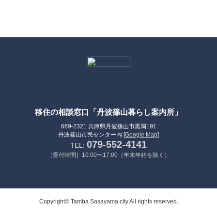
移住の相談窓口「丹波篠山暮らし案内所」
669-2321 兵庫県丹波篠山市黒岡191
丹波篠山市民センター内 [
Google Map
]
079-552-4141
TEL:
［受付時間］10:00〜17:00（年末年始を除く）
Copyright© Tamba Sasayama city All rights reserved.